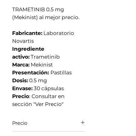
TRAMETINIB 0.5 mg
(Mekinist) al mejor precio.
Fabricante:
Laboratorio
Novartis
Ingrediente
activo:
Trametinib
Marca:
Mekinist
Presentación:
Pastillas
Dosis:
0.5 mg
Envase:
30 cápsulas
Precio
: Consultar en
sección "Ver Precio"
Precio
El precio varia de acuerdo al