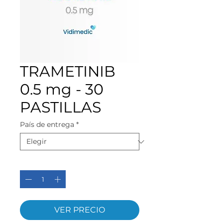
TRAMETINIB
0.5 mg - 30
PASTILLAS
País de entrega
*
Cantidad
*
VER PRECIO