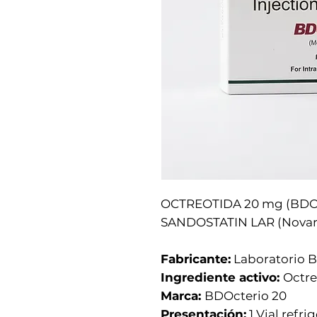
OCTREOTIDA 20 mg (BDOc
SANDOSTATIN LAR (Novarti
Fabricante:
Laboratorio
Ingrediente activo:
Octre
Marca:
BDOcterio 20
Presentación:
1 Vial refri