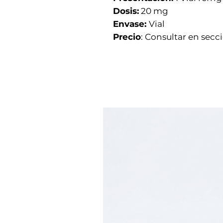
Dosis:
20 mg
Envase:
Vial
Precio
: Consultar en secc