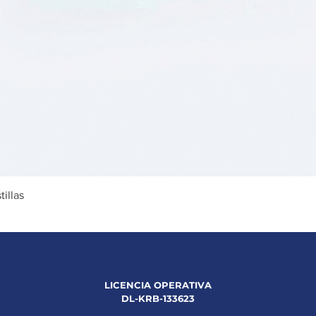
Vista rápida
illas
LICENCIA OPERATIVA
DL-KRB-133623