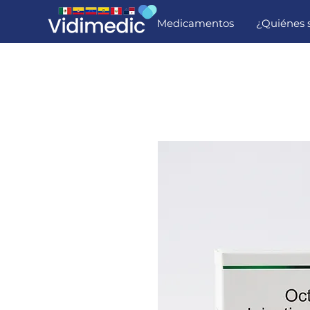
Medicamentos
¿Quiénes