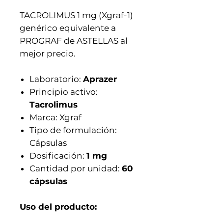
TACROLIMUS 1 mg (Xgraf-1)
genérico equivalente a
PROGRAF de ASTELLAS al
mejor precio.
Laboratorio:
Aprazer
Principio activo:
Tacrolimus
Marca:
Xgraf
Tipo de formulación:
Cápsulas
Dosificación:
1 mg
Cantidad por unidad:
6
0
cápsulas
Uso del producto: