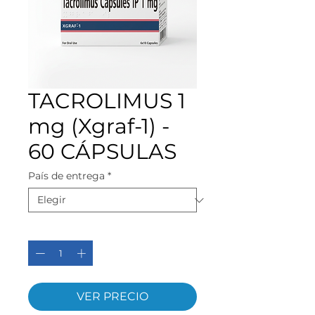
TACROLIMUS 1
mg (Xgraf-1) -
60 CÁPSULAS
País de entrega
*
Cantidad
*
VER PRECIO