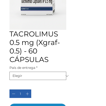
TACROLIMUS
0.5 mg (Xgraf-
0.5) - 60
CÁPSULAS
País de entrega
*
Cantidad
*