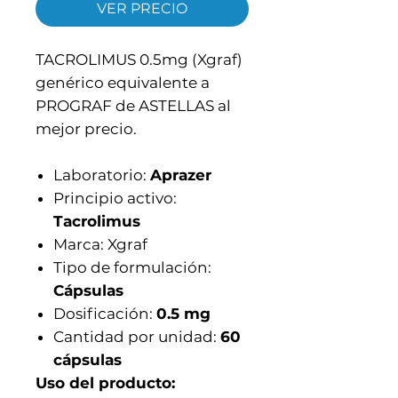
VER PRECIO
TACROLIMUS 0.5mg (Xgraf)
genérico equivalente a
PROGRAF de ASTELLAS al
mejor precio.
Laboratorio:
Aprazer
Principio activo:
Tacrolimus
Marca:
Xgraf
Tipo de formulación:
Cápsulas
Dosificación:
0.5 mg
Cantidad por unidad:
6
0
cápsulas
Uso del producto: