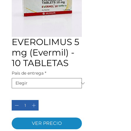
EVEROLIMUS 5
mg (Evermil) -
10 TABLETAS
País de entrega
*
Cantidad
*
VER PRECIO