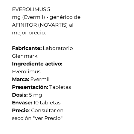
EVEROLIMUS 5
mg (Evermil) - genérico de
AFINITOR (NOVARTIS) al
mejor precio.
Fabricante:
Laboratorio
Glenmark
Ingrediente activo:
Everolimus
Marca:
Evermil
Presentación:
Tabletas
Dosis:
5 mg
Envase:
10 tabletas
Precio
: Consultar en
sección "Ver Precio"