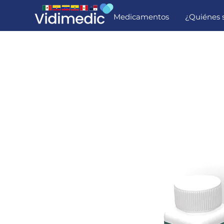
Medicamentos
¿Quiénes