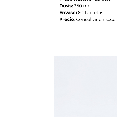
Dosis:
250 mg
Envase:
60 Tabletas
Precio
: Consultar en secc