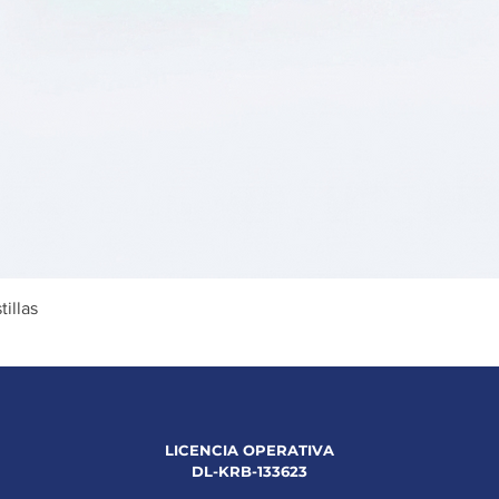
Vista rápida
illas
LICENCIA OPERATIVA
DL-KRB-133623