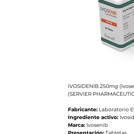
IVOSIDENIB 250mg (Ivose
(SERVIER PHARMACEUTICAL
Fabricante:
Laboratorio E
Ingrediente activo:
Ivosi
Marca:
Ivosenib
Presentación:
Tabletas