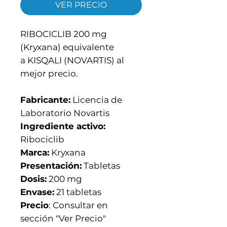
VER PRECIO
RIBOCICLIB 200 mg
(Kryxana) equivalente
a KISQALI (NOVARTIS) al
mejor precio.
Fabricante:
Licencia de
Laboratorio Novartis
Ingrediente activo:
Ribociclib
Marca:
Kryxana
Presentación:
Tabletas
Dosis:
200 mg
Envase:
21 tabletas
Precio
: Consultar en
sección "Ver Precio"