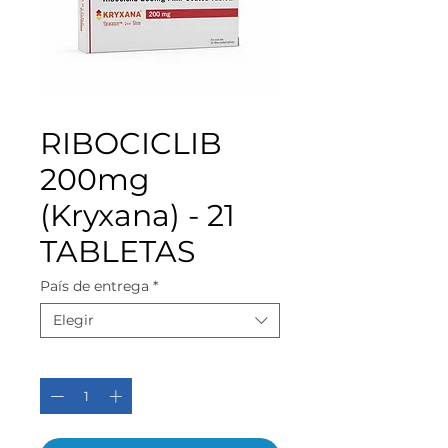
RIBOCICLIB
200mg
(Kryxana) - 21
TABLETAS
País de entrega
*
Elegir
Cantidad
*