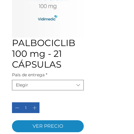
PALBOCICLIB
100 mg - 21
CÁPSULAS
País de entrega
*
Elegir
Cantidad
*
VER PRECIO