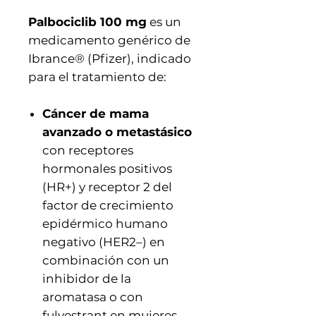
Palbociclib 100 mg
es un
medicamento genérico de
Ibrance® (Pfizer), indicado
para el tratamiento de:
Cáncer de mama
avanzado o metastásico
con receptores
hormonales positivos
(HR+) y receptor 2 del
factor de crecimiento
epidérmico humano
negativo (HER2–) en
combinación con un
inhibidor de la
aromatasa o con
fulvestrant en mujeres