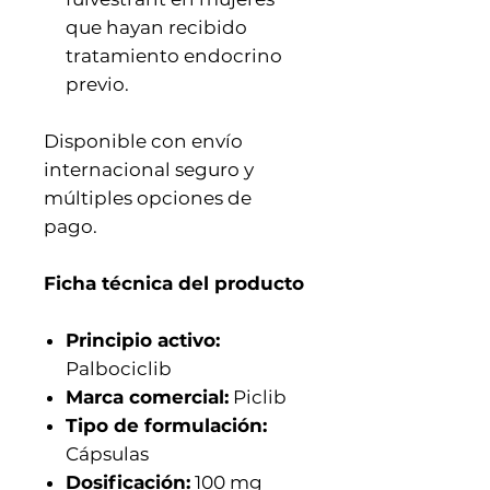
que hayan recibido
tratamiento endocrino
previo.
Disponible con envío
internacional seguro y
múltiples opciones de
pago.
Ficha técnica del producto
Principio activo:
Palbociclib
Marca comercial:
Piclib
Tipo de formulación:
Cápsulas
Dosificación:
100 mg