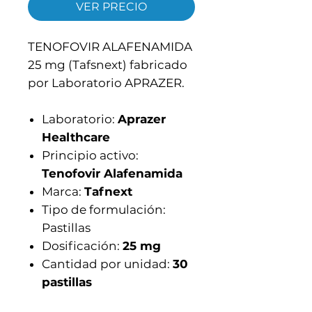
VER PRECIO
TENOFOVIR ALAFENAMIDA
25 mg (Tafsnext) fabricado
por Laboratorio APRAZER.
Laboratorio:
Aprazer
Healthcare
Principio activo:
Tenofovir Alafenamida
Marca:
Tafnext
Tipo de formulación:
Pastillas
Dosificación:
25 mg
Cantidad por unidad:
30
pastillas