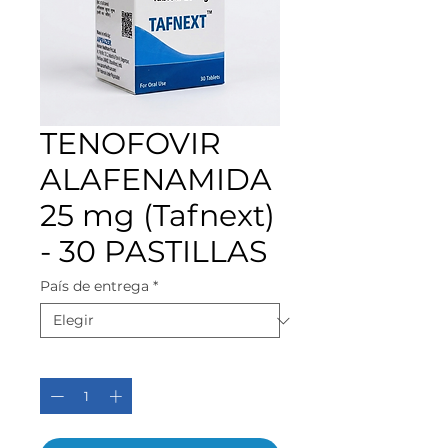
TENOFOVIR
ALAFENAMIDA
25 mg (Tafnext)
- 30 PASTILLAS
País de entrega
*
Cantidad
*