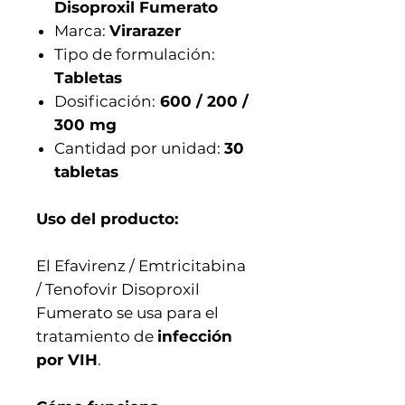
Disoproxil Fumerato
Marca:
Virarazer
Tipo de formulación:
Tabletas
Dosificación:
600 / 200 /
300 mg
Cantidad por unidad:
30
tabletas
Uso del producto:
El Efavirenz / Emtricitabina
/ Tenofovir Disoproxil
Fumerato se usa para el
tratamiento de
infección
por VIH
.