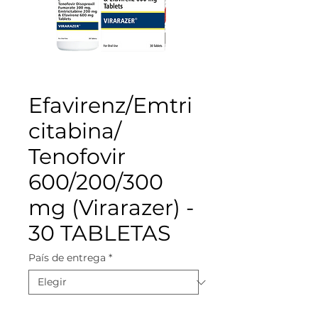
Efavirenz/Emtri
citabina/
Tenofovir
600/200/300
mg (Virarazer) -
30 TABLETAS
País de entrega
*
Cantidad
*