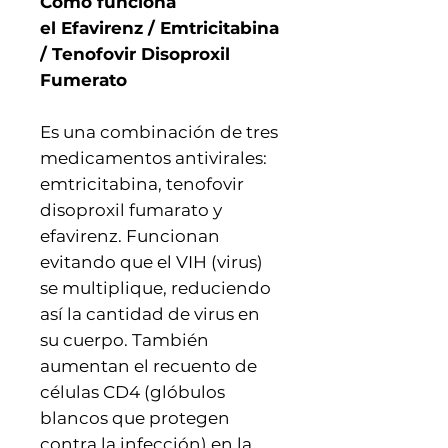
Cómo funciona
el Efavirenz / Emtricitabina
/ Tenofovir Disoproxil
Fumerato
Es una combinación de tres
medicamentos antivirales:
emtricitabina, tenofovir
disoproxil fumarato y
efavirenz. Funcionan
evitando que el VIH (virus)
se multiplique, reduciendo
así la cantidad de virus en
su cuerpo. También
aumentan el recuento de
células CD4 (glóbulos
blancos que protegen
contra la infección) en la