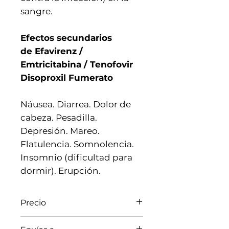
sangre.
Efectos secundarios
de Efavirenz /
Emtricitabina / Tenofovir
Disoproxil Fumerato
Náusea. Diarrea. Dolor de
cabeza. Pesadilla.
Depresión. Mareo.
Flatulencia. Somnolencia.
Insomnio (dificultad para
dormir). Erupción.
Precio
El precio varia de acuerdo al