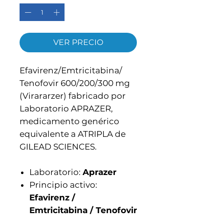
VER PRECIO
Efavirenz/Emtricitabina/
Tenofovir 600/200/300 mg
(Virararzer) fabricado por
Laboratorio APRAZER,
medicamento genérico
equivalente a ATRIPLA de
GILEAD SCIENCES.
Laboratorio:
Aprazer
Principio activo:
Efavirenz /
Emtricitabina / Tenofovir