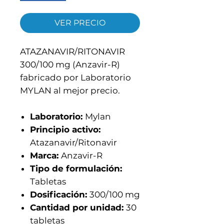
VER PRECIO
ATAZANAVIR/RITONAVIR
300/100 mg (Anzavir-R)
fabricado por Laboratorio
MYLAN al mejor precio.
Laboratorio:
Mylan
Principio activo:
Atazanavir/Ritonavir
Marca:
Anzavir-R
Tipo de formulación:
Tabletas
Dosificación:
300/100 mg
Cantidad por unidad:
30
tabletas