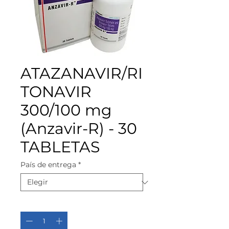
ATAZANAVIR/RI
TONAVIR
300/100 mg
(Anzavir-R) - 30
TABLETAS
País de entrega
*
Cantidad
*