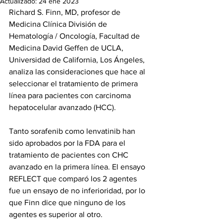
Actualizado:
24 ene 2023
Richard S. Finn, MD, profesor de 
Medicina Clínica División de 
Hematología / Oncología, Facultad de 
Medicina David Geffen de UCLA, 
Universidad de California, Los Ángeles, 
analiza las consideraciones que hace al 
seleccionar el tratamiento de primera 
línea para pacientes con carcinoma 
hepatocelular avanzado (HCC).
Tanto sorafenib como lenvatinib han 
sido aprobados por la FDA para el 
tratamiento de pacientes con CHC 
avanzado en la primera línea. El ensayo 
REFLECT que comparó los 2 agentes 
fue un ensayo de no inferioridad, por lo 
que Finn dice que ninguno de los 
agentes es superior al otro.