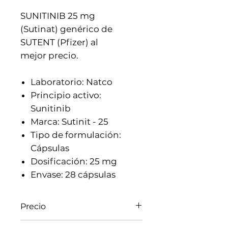
SUNITINIB 25 mg
(Sutinat) genérico de
SUTENT (Pfizer) al
mejor precio.
Laboratorio: Natco
Principio activo:
Sunitinib
Marca: Sutinit - 25
Tipo de formulación:
Cápsulas
Dosificación: 25 mg
Envase: 28 cápsulas
Precio
El precio varia de acuerdo al