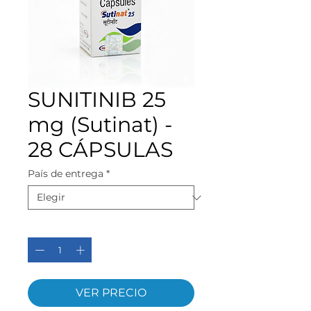
SUNITINIB 25
mg (Sutinat) -
28 CÁPSULAS
País de entrega
*
Cantidad
*
VER PRECIO