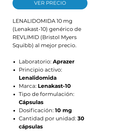
VER PRECIO
LENALIDOMIDA 10 mg
(Lenakast-10) genérico de
REVLIMID (Bristol Myers
Squibb) al mejor precio.
Laboratorio:
Aprazer
Principio activo:
Lenalidomida
Marca:
Lenakast-10
Tipo de formulación:
Cápsulas
Dosificación:
10 mg
Cantidad por unidad:
30
cápsulas