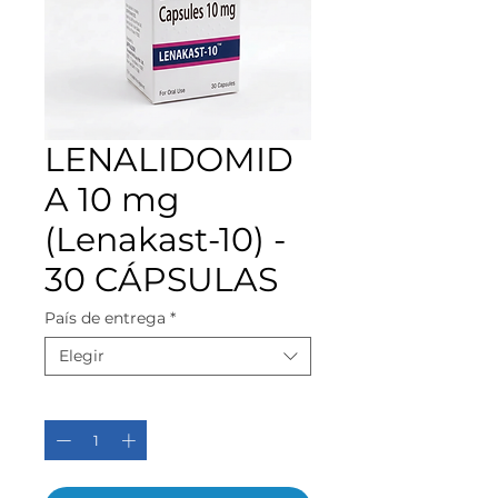
LENALIDOMID
A 10 mg
(Lenakast-10) -
30 CÁPSULAS
País de entrega
*
Elegir
Cantidad
*