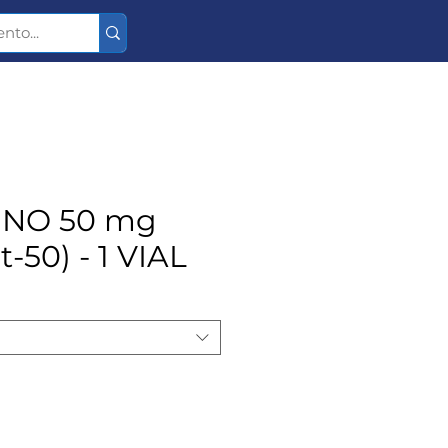
INO 50 mg
-50) - 1 VIAL