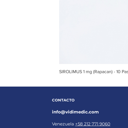
SIROLIMUS 1 mg (Rapacan) - 10 Past
CONTACTO
info@vidimedic.com
Venezuela
+58 212 771 9060