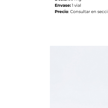
Envase:
1 vial
Precio
: Consultar en secc