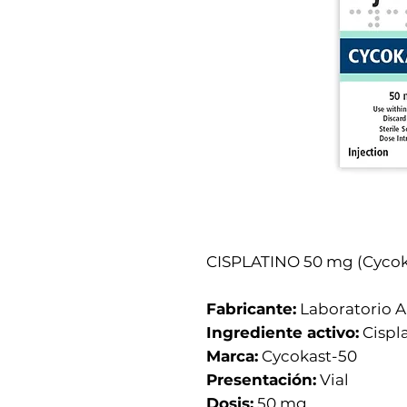
CISPLATINO 50 mg (Cycoka
Fabricante:
Laboratorio A
Ingrediente activo:
Cispl
Marca:
Cycokast-50
Presentación:
Vial
Dosis:
50 mg