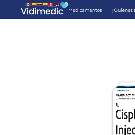
Medicamentos
¿Quiénes