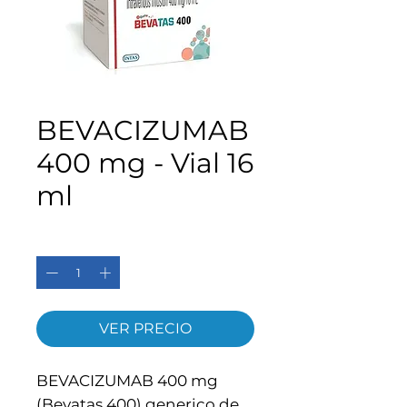
BEVACIZUMAB
400 mg - Vial 16
ml
Cantidad
*
VER PRECIO
BEVACIZUMAB 400 mg
(Bevatas 400) generico de