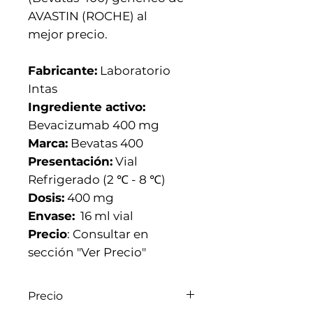
AVASTIN (ROCHE) al
mejor precio.
Fabricante:
Laboratorio
Intas
Ingrediente activo:
Bevacizumab 400 mg
Marca:
Bevatas 400
Presentación:
Vial
Refrigerado (2 ℃ - 8 ℃)
Dosis:
400 mg
Envase:
16 ml vial
Precio
: Consultar en
sección "Ver Precio"
Precio