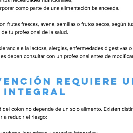
 tus necesidades nutricionales;
rporar como parte de una alimentación balanceada.
 frutas frescas, avena, semillas o frutos secos, según tu
e tu profesional de la salud.
lerancia a la lactosa, alergias, enfermedades digestivas o
les deben consultar con un profesional antes de modificar
vención requiere u
 integral
d del colon no depende de un solo alimento. Existen distin
 a reducir el riesgo: