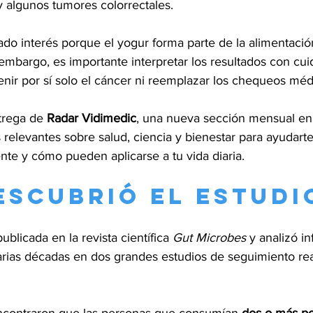
 y algunos tumores colorrectales.
ado interés porque el yogur forma parte de la alimentació
embargo, es importante interpretar los resultados con cui
nir por sí solo el cáncer ni reemplazar los chequeos méd
trega de 
Radar Vidimedic
, una nueva sección mensual en 
 relevantes sobre salud, ciencia y bienestar para ayudart
nte y cómo pueden aplicarse a tu vida diaria.
escubrió el estudi
ublicada en la revista científica 
Gut Microbes
 y analizó i
arias décadas en dos grandes estudios de seguimiento rea