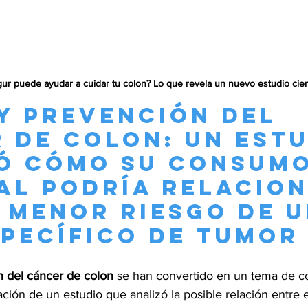
r puede ayudar a cuidar tu colon? Lo que revela un nuevo estudio cient
y prevención del 
 de colon: un estu
ó cómo su consumo
al podría relacion
 menor riesgo de u
specífico de tumor
n del cáncer de colon
 se han convertido en un tema de c
ción de un estudio que analizó la posible relación entre e