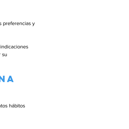
s preferencias y 
 indicaciones 
 su 
na 
tos hábitos 