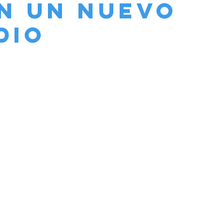
n un nuevo
dio