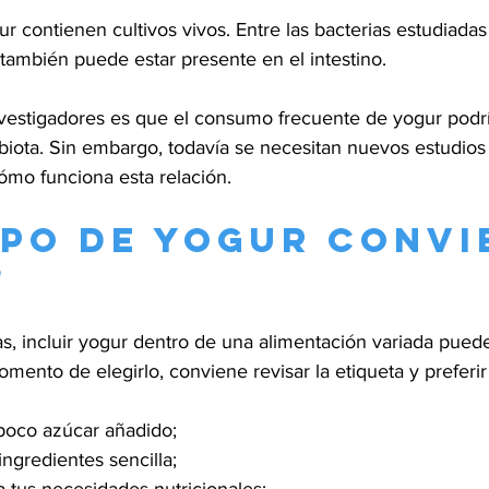
r contienen cultivos vivos. Entre las bacterias estudiada
 también puede estar presente en el intestino.
nvestigadores es que el consumo frecuente de yogur podría 
obiota. Sin embargo, todavía se necesitan nuevos estudios
ómo funciona esta relación.
ipo de yogur convi
?
, incluir yogur dentro de una alimentación variada puede
mento de elegirlo, conviene revisar la etiqueta y preferir 
poco azúcar añadido;
ingredientes sencilla;