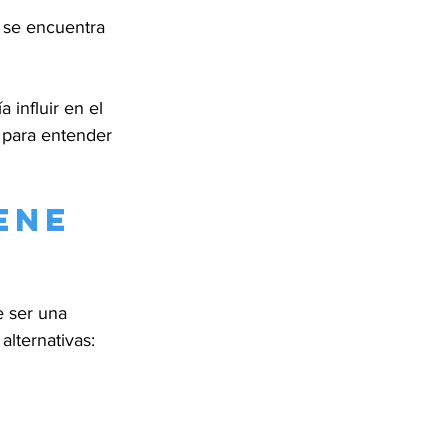
s se encuentra 
influir en el 
 para entender 
ene 
 ser una 
alternativas: