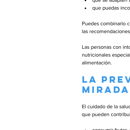
que se adapten a
que puedas inco
Puedes combinarlo con
las recomendaciones d
Las personas con into
nutricionales especia
alimentación.
La pre
mirada
El cuidado de la salu
que pueden contribuir