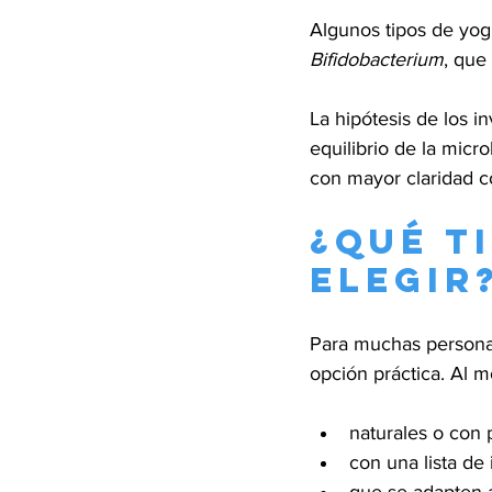
Algunos tipos de yogu
Bifidobacterium
, que
La hipótesis de los i
equilibrio de la micr
con mayor claridad c
¿Qué t
elegir
Para muchas personas
opción práctica. Al mo
naturales o con 
con una lista de 