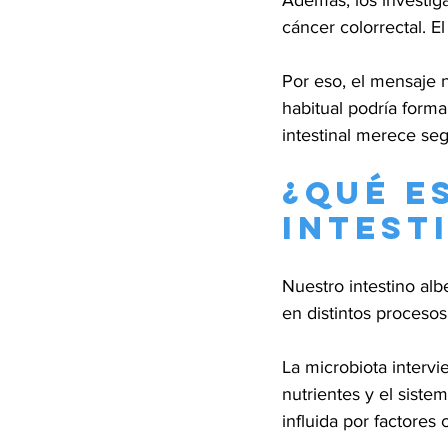
Además, los investiga
cáncer colorrectal. E
Por eso, el mensaje 
habitual podría forma
intestinal merece seg
¿Qué e
intest
Nuestro intestino alb
en distintos procesos
La microbiota intervi
nutrientes y el siste
influida por factores 