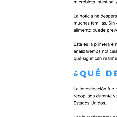
microbiota intestinal
La noticia ha despert
muchas familias. Sin 
alimento puede preve
Esta es la primera en
analizaremos noticias
qué significan realme
¿Qué d
La investigación fue p
recopilada durante v
Estados Unidos.