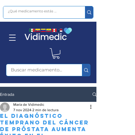
Entrada
María de Vidimedic
7 nov 2024
2 min de lectura
el Diagnóstico
Temprano del Cáncer
de Próstata Aumenta