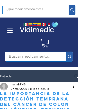
Entrada
maria92146
27 mar 2025
3 min de lectura
La importancia de la
detección temprana
del cáncer de colon