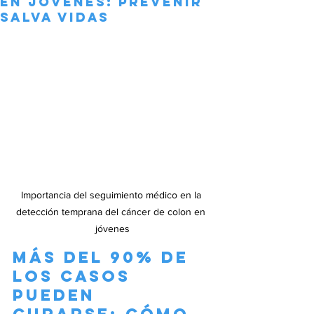
en jóvenes: prevenir
salva vidas
Importancia del seguimiento médico en la 
detección temprana del cáncer de colon en 
jóvenes
Más del 90% de 
los casos 
pueden 
curarse: cómo 