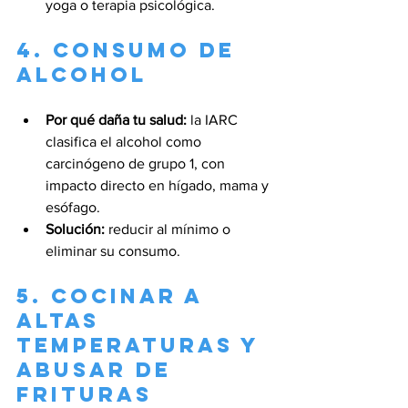
yoga o terapia psicológica.
4. Consumo de 
alcohol
Por qué daña tu salud:
 la IARC 
clasifica el alcohol como 
carcinógeno de grupo 1, con 
impacto directo en hígado, mama y 
esófago.
Solución:
 reducir al mínimo o 
eliminar su consumo.
5. Cocinar a 
altas 
temperaturas y 
abusar de 
frituras