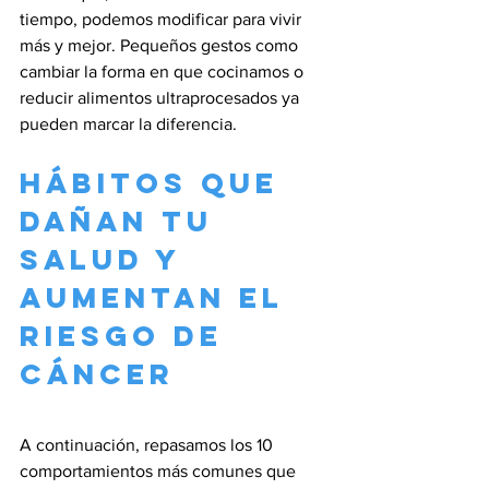
tiempo, podemos modificar para vivir 
más y mejor. Pequeños gestos como 
cambiar la forma en que cocinamos o 
reducir alimentos ultraprocesados ya 
pueden marcar la diferencia.
Hábitos que 
dañan tu 
salud y 
aumentan el 
riesgo de 
cáncer
A continuación, repasamos los 10 
comportamientos más comunes que 