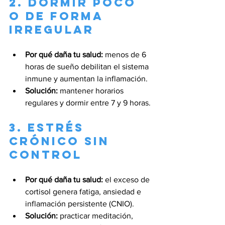
2. Dormir poco 
o de forma 
irregular
Por qué daña tu salud:
 menos de 6 
horas de sueño debilitan el sistema 
inmune y aumentan la inflamación.
Solución:
 mantener horarios 
regulares y dormir entre 7 y 9 horas.
3. Estrés 
crónico sin 
control
Por qué daña tu salud:
 el exceso de 
cortisol genera fatiga, ansiedad e 
inflamación persistente (CNIO).
Solución:
 practicar meditación, 