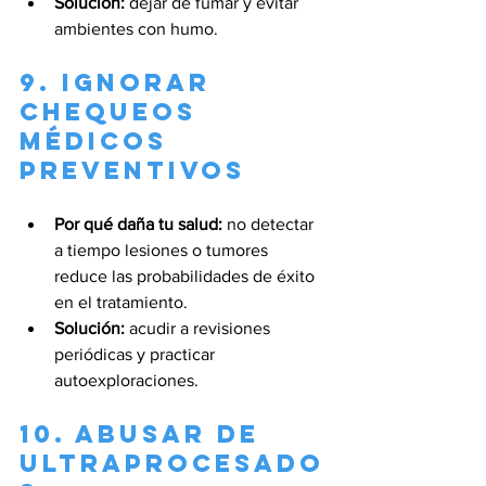
Solución:
 dejar de fumar y evitar 
ambientes con humo.
9. Ignorar 
chequeos 
médicos 
preventivos
Por qué daña tu salud:
 no detectar 
a tiempo lesiones o tumores 
reduce las probabilidades de éxito 
en el tratamiento.
Solución:
 acudir a revisiones 
periódicas y practicar 
autoexploraciones.
10. Abusar de 
ultraprocesado