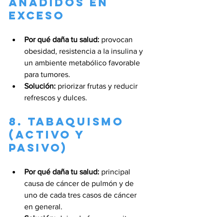
añadidos en 
exceso
Por qué daña tu salud:
 provocan 
obesidad, resistencia a la insulina y 
un ambiente metabólico favorable 
para tumores.
Solución:
 priorizar frutas y reducir 
refrescos y dulces.
8. Tabaquismo 
(activo y 
pasivo)
Por qué daña tu salud:
 principal 
causa de cáncer de pulmón y de 
uno de cada tres casos de cáncer 
en general.