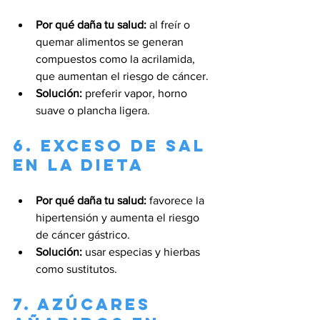
Por qué daña tu salud:
 al freír o 
quemar alimentos se generan 
compuestos como la acrilamida, 
que aumentan el riesgo de cáncer.
Solución:
 preferir vapor, horno 
suave o plancha ligera.
6. Exceso de sal 
en la dieta
Por qué daña tu salud:
 favorece la 
hipertensión y aumenta el riesgo 
de cáncer gástrico.
Solución:
 usar especias y hierbas 
como sustitutos.
7. Azúcares 