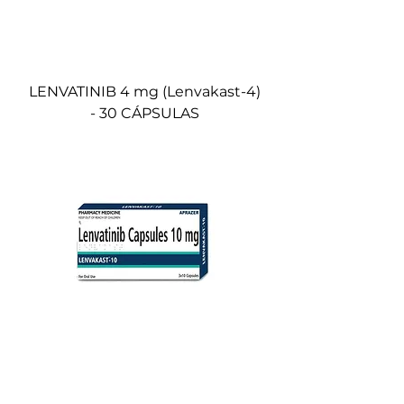
LENVATINIB 4 mg (Lenvakast-4)
- 30 CÁPSULAS
LENVATINIB 10mg (Lenvakast