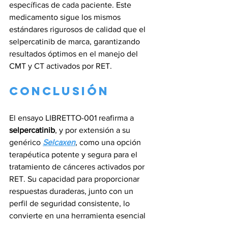
específicas de cada paciente. Este 
medicamento sigue los mismos 
estándares rigurosos de calidad que el 
selpercatinib de marca, garantizando 
resultados óptimos en el manejo del 
CMT y CT activados por RET.
Conclusión
El ensayo LIBRETTO-001 reafirma a 
selpercatinib
, y por extensión a su 
genérico 
Selcaxen
, como una opción 
terapéutica potente y segura para el 
tratamiento de cánceres activados por 
RET. Su capacidad para proporcionar 
respuestas duraderas, junto con un 
perfil de seguridad consistente, lo 
convierte en una herramienta esencial 
en el arsenal oncológico. La continua 