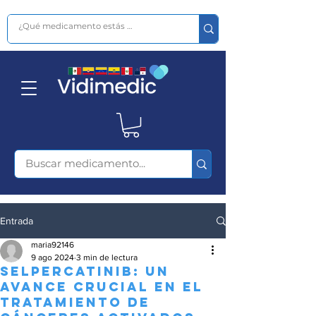
Entrada
maria92146
9 ago 2024
3 min de lectura
Selpercatinib: Un
Avance Crucial en el
Tratamiento de