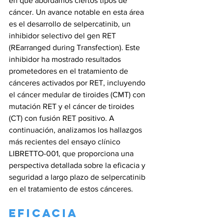
en que abordamos ciertos tipos de 
cáncer. Un avance notable en esta área 
es el desarrollo de selpercatinib, un 
inhibidor selectivo del gen RET 
(REarranged during Transfection). Este 
inhibidor ha mostrado resultados 
prometedores en el tratamiento de 
cánceres activados por RET, incluyendo 
el cáncer medular de tiroides (CMT) con 
mutación RET y el cáncer de tiroides 
(CT) con fusión RET positivo. A 
continuación, analizamos los hallazgos 
más recientes del ensayo clínico 
LIBRETTO-001, que proporciona una 
perspectiva detallada sobre la eficacia y 
seguridad a largo plazo de selpercatinib 
en el tratamiento de estos cánceres.
Eficacia 