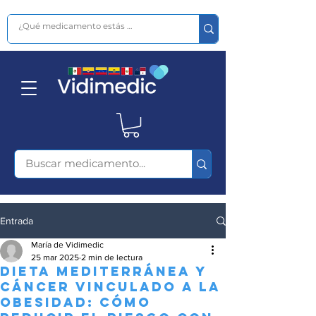
Entrada
María de Vidimedic
25 mar 2025
2 min de lectura
Dieta mediterránea y
cáncer vinculado a la
obesidad: cómo