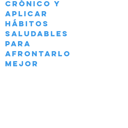
crónico y 
aplicar 
hábitos 
saludables 
para 
afrontarlo 
mejor