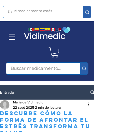
Entrada
María de Vidimedic
22 sept 2025
2 min de lectura
Descubre cómo la
forma de afrontar el
estrés transforma tu