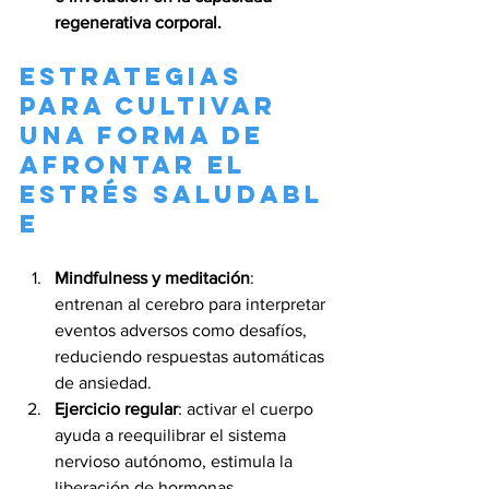
regenerativa corporal.
Estrategias 
para cultivar 
una 
forma de 
afrontar el 
estrés
 saludabl
e
Mindfulness y meditación
: 
entrenan al cerebro para interpretar 
eventos adversos como desafíos, 
reduciendo respuestas automáticas 
de ansiedad.
Ejercicio regular
: activar el cuerpo 
ayuda a reequilibrar el sistema 
nervioso autónomo, estimula la 
liberación de hormonas 