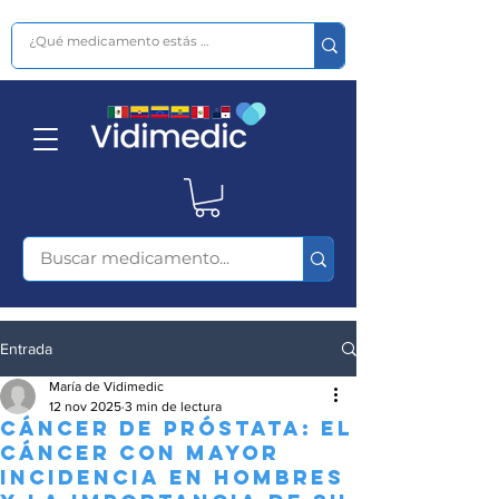
Entrada
María de Vidimedic
12 nov 2025
3 min de lectura
Cáncer de próstata: el
cáncer con mayor
incidencia en hombres